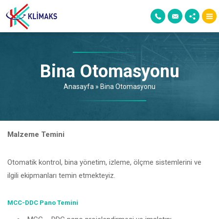
Bina Otomasyonu
Anasayfa
»
Bina Otomasyonu
Malzeme Temini
Otomatik kontrol, bina yönetim, izleme, ölçme sistemlerini ve
ilgili ekipmanları temin etmekteyiz.
MCC-DDC Pano Temini