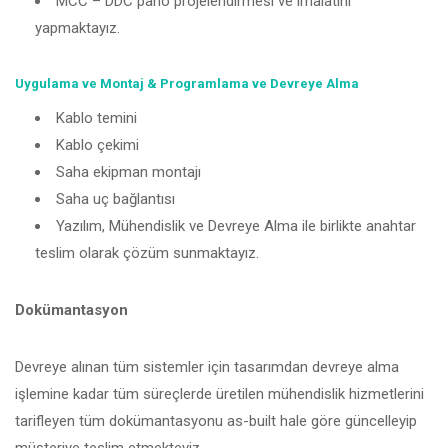
MCC – DDC pano projelendirmesi ve imalatını
yapmaktayız.
Uygulama ve Montaj &
Programlama ve Devreye Alma
Kablo temini
Kablo çekimi
Saha ekipman montajı
Saha uç bağlantısı
Yazılım, Mühendislik ve Devreye Alma ile birlikte anahtar
teslim olarak çözüm sunmaktayız.
Dokümantasyon
Devreye alınan tüm sistemler için tasarımdan devreye alma
işlemine kadar tüm süreçlerde üretilen mühendislik hizmetlerini
tarifleyen tüm dokümantasyonu as-built hale göre güncelleyip