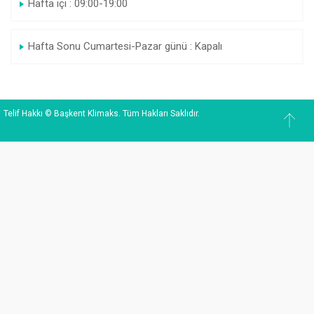
Hafta içi : 09:00-19:00
Hafta Sonu Cumartesi-Pazar günü : Kapalı
Telif Hakkı © Başkent Klimaks. Tüm Hakları Saklıdır.